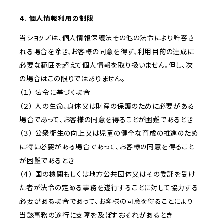
4. 個人情報利用の制限
当ショップは、個人情報保護法その他の法令により許容さ
れる場合を除き、お客様の同意を得ず、利用目的の達成に
必要な範囲を超えて個人情報を取り扱いません。但し、次
の場合はこの限りではありません。
（１） 法令に基づく場合
（２） 人の生命、身体又は財産の保護のために必要がある
場合であって、お客様の同意を得ることが困難であるとき
（３） 公衆衛生の向上又は児童の健全な育成の推進のため
に特に必要がある場合であって、お客様の同意を得ること
が困難であるとき
（４） 国の機関もしくは地方公共団体又はその委託を受け
た者が法令の定める事務を遂行することに対して協力する
必要がある場合であって、お客様の同意を得ることにより
当該事務の遂行に支障を及ぼすおそれがあるとき